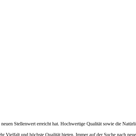
n neuen Stellenwert erreicht hat. Hochwertige Qualität sowie die Natürl
r Vielfalt und höchste Qualität bieten. Immer auf der Suche nach neu