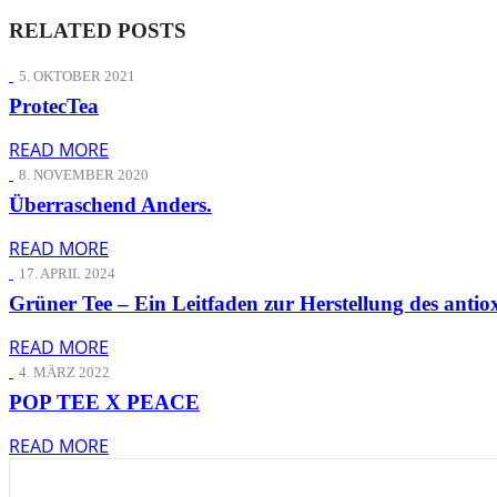
RELATED
POSTS
5. OKTOBER 2021
ProtecTea
READ MORE
8. NOVEMBER 2020
Überraschend Anders.
READ MORE
17. APRIL 2024
Grüner Tee – Ein Leitfaden zur Herstellung des anti
READ MORE
4. MÄRZ 2022
POP TEE X PEACE
READ MORE