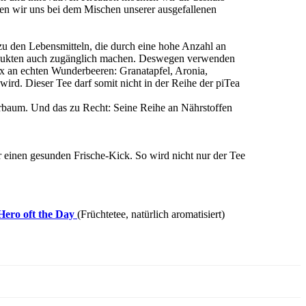
men wir uns bei dem Mischen unserer ausgefallenen
zu den Lebensmitteln, die durch eine hohe Anzahl an
Produkten auch zugänglich machen. Deswegen verwenden
ix an echten Wunderbeeren: Granatapfel, Aronia,
rd. Dieser Tee darf somit nicht in der Reihe der piTea
erbaum. Und das zu Recht: Seine Reihe an Nährstoffen
r einen gesunden Frische-Kick. So wird nicht nur der Tee
Hero oft the Day
(Früchtetee, natürlich aromatisiert)