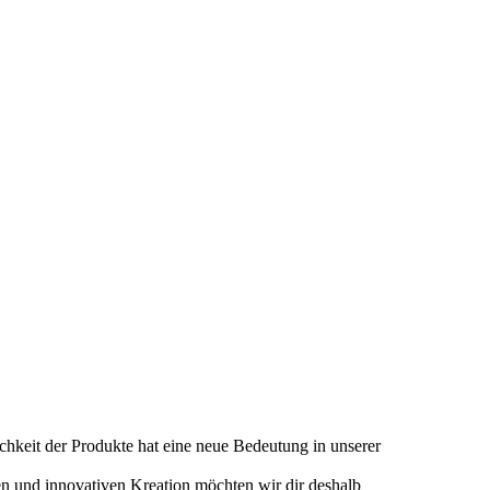
ichkeit der Produkte hat eine neue Bedeutung in unserer
en und innovativen Kreation möchten wir dir deshalb