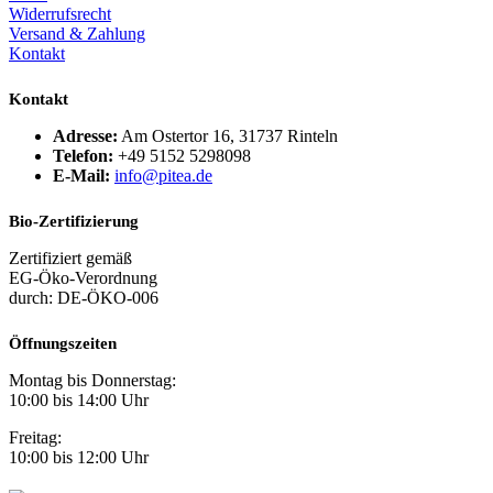
Widerrufsrecht
Versand & Zahlung
Kontakt
Kontakt
Adresse:
Am Ostertor 16, 31737 Rinteln
Telefon:
+49 5152 5298098
E-Mail:
info@pitea.de
Bio-Zertifizierung
Zertifiziert gemäß
EG-Öko-Verordnung
durch: DE-ÖKO-006
Öffnungszeiten
Montag bis Donnerstag:
10:00 bis 14:00 Uhr
Freitag:
10:00 bis 12:00 Uhr