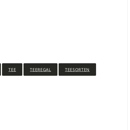
TEE
TEEREGAL
TEESORTEN