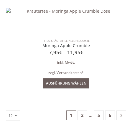
PITEA
,
KRÄUTERTEE
,
ALLE PRODUKTE
Moringa Apple Crumble
7,95
€
–
11,95
€
inkl. MwSt.
zzgl.
Versandkosten*
AUSFÜHRUNG WÄHLEN
…
1
2
5
6