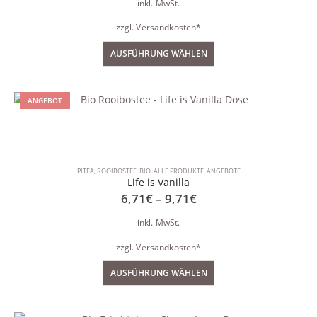
inkl. MwSt.
zzgl.
Versandkosten*
AUSFÜHRUNG WÄHLEN
ANGEBOT
PITEA
,
ROOIBOSTEE
,
BIO
,
ALLE PRODUKTE
,
ANGEBOTE
Life is Vanilla
6,71
€
–
9,71
€
inkl. MwSt.
zzgl.
Versandkosten*
AUSFÜHRUNG WÄHLEN