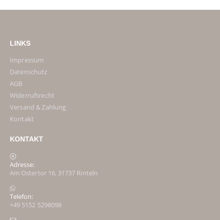
LINKS
Impressum
Datenschutz
AGB
Widerrufsrecht
Versand & Zahlung
Kontakt
KONTAKT
Adresse:
Am Ostertor 16, 31737 Rinteln
Telefon:
+49 5152 5298098