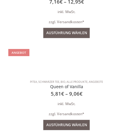
7,16
€
–
12,95
€
inkl. MwSt.
zzgl.
Versandkosten*
AUSFÜHRUNG WÄHLEN
ANGEBOT
PITEA
,
SCHWARZER TEE
,
BIO
,
ALLE PRODUKTE
,
ANGEBOTE
Queen of Vanilla
5,81
€
–
9,06
€
inkl. MwSt.
zzgl.
Versandkosten*
AUSFÜHRUNG WÄHLEN