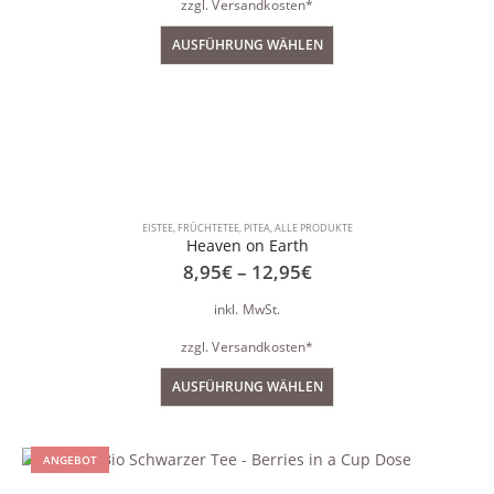
zzgl.
Versandkosten*
AUSFÜHRUNG WÄHLEN
EISTEE
,
FRÜCHTETEE
,
PITEA
,
ALLE PRODUKTE
Heaven on Earth
8,95
€
–
12,95
€
inkl. MwSt.
zzgl.
Versandkosten*
AUSFÜHRUNG WÄHLEN
ANGEBOT