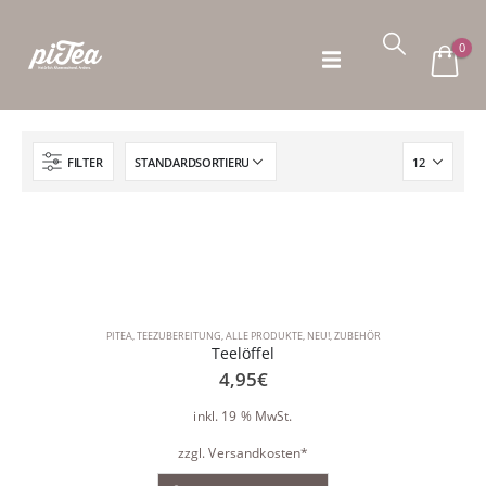
0
FILTER
PITEA
,
TEEZUBEREITUNG
,
ALLE PRODUKTE
,
NEU!
,
ZUBEHÖR
Teelöffel
4,95
€
inkl. 19 % MwSt.
zzgl.
Versandkosten*