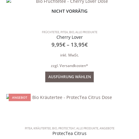
NICHT VORRÄTIG
FRÜCHTETEE
,
PITEA
,
BIO
,
ALLE PRODUKTE
Cherry Lover
9,95
€
–
13,95
€
inkl. MwSt.
zzgl.
Versandkosten*
AUSFÜHRUNG WÄHLEN
ANGEBOT
PITEA
,
KRÄUTERTEE
,
BIO
,
PROTECTEA?
,
ALLE PRODUKTE
,
ANGEBOTE
ProtecTea Citrus