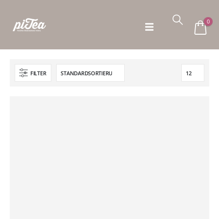
0
FILTER