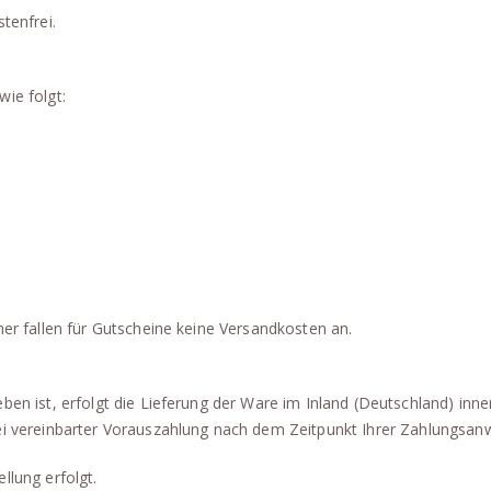
tenfrei.
ie folgt:
her fallen für Gutscheine keine Versandkosten an.
ben ist, erfolgt die Lieferung der Ware im Inland (Deutschland) inn
ei vereinbarter Vorauszahlung nach dem Zeitpunkt Ihrer Zahlungsan
llung erfolgt.