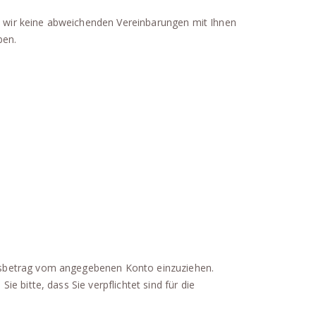
rn wir keine abweichenden Vereinbarungen mit Ihnen
ben.
gsbetrag vom angegebenen Konto einzuziehen.
 bitte, dass Sie verpflichtet sind für die