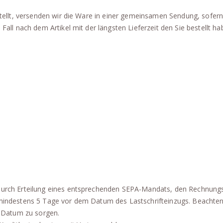
estellt, versenden wir die Ware in einer gemeinsamen Sendung, sofe
Fall nach dem Artikel mit der längsten Lieferzeit den Sie bestellt ha
s durch Erteilung eines entsprechenden SEPA-Mandats, den Rechnun
indestens 5 Tage vor dem Datum des Lastschrifteinzugs. Beachten Sie
 Datum zu sorgen.