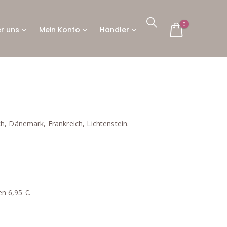
0
r uns
Mein Konto
Händler
h, Dänemark, Frankreich, Lichtenstein.
n 6,95 €.