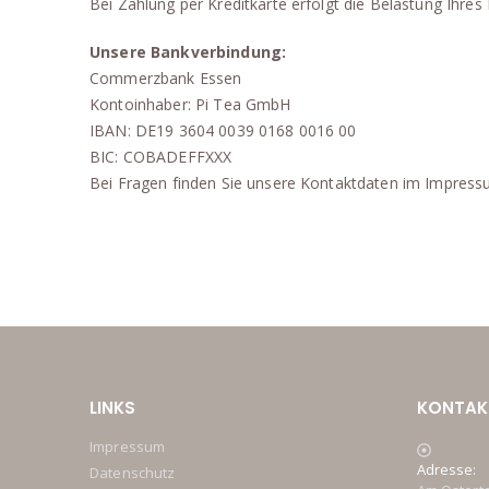
Bei Zahlung per Kreditkarte erfolgt die Belastung Ihres
Unsere Bankverbindung:
Commerzbank Essen
Kontoinhaber: Pi Tea GmbH
IBAN: DE19 3604 0039 0168 0016 00
BIC: COBADEFFXXX
Bei Fragen finden Sie unsere Kontaktdaten im Impress
LINKS
KONTAK
Impressum
Adresse:
Datenschutz