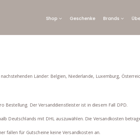
Shop
Geschenke
Brands
Übe
ie nachstehenden Länder: Belgien, Niederlande, Luxemburg, Österreic
o Bestellung. Der Versanddienstleister ist in diesem Fall DPD.
erhalb Deutschlands mit DHL auszuwählen. Die Versandkosten betrage
her fallen für Gutscheine keine Versandkosten an.