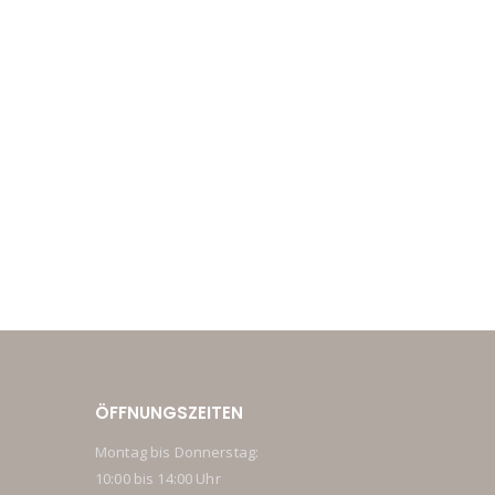
ÖFFNUNGSZEITEN
Montag bis Donnerstag:
10:00 bis 14:00 Uhr