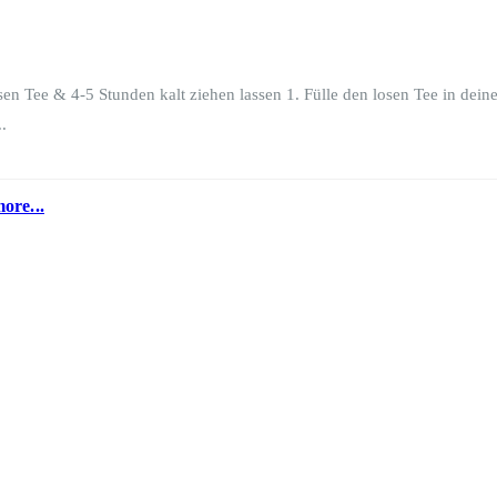
en Tee & 4-5 Stunden kalt ziehen lassen 1. Fülle den losen Tee in deine
.
ore...