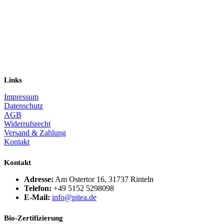
Links
Impressum
Datenschutz
AGB
Widerrufsrecht
Versand & Zahlung
Kontakt
Kontakt
Adresse:
Am Ostertor 16, 31737 Rinteln
Telefon:
+49 5152 5298098
E-Mail:
info@pitea.de
Bio-Zertifizierung