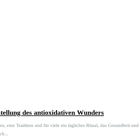
tellung des antioxidativen Wunders
bnis, eine Tradition und für viele ein tägliches Ritual, das Gesundheit 
ch...