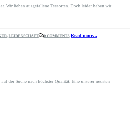
t. Wir lieben ausgefallene Teesorten. Doch leider haben wir
Read more...
KER
,
LEIDENSCHAFT
0 COMMENTS
 auf der Suche nach höchster Qualität. Eine unserer neusten