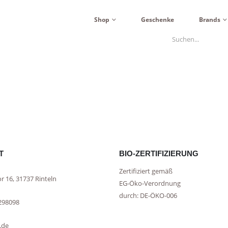
Shop
Geschenke
Brands
T
BIO-ZERTIFIZIERUNG
Zertifiziert gemäß
r 16, 31737 Rinteln
EG-Öko-Verordnung
durch: DE-ÖKO-006
298098
.de