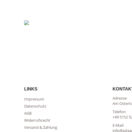
LINKS
KONTAK
Adresse:
Impressum
Am Osterto
Datenschutz
Telefon:
AGB
+49 5152 5
Widerrufsrecht
E-Mail:
Versand & Zahlung
info@pitea