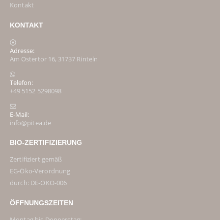
Kontakt
KONTAKT
Adresse:
Am Ostertor 16, 31737 Rinteln
Telefon:
+49 5152 5298098
E-Mail:
info@pitea.de
BIO-ZERTIFIZIERUNG
Zertifiziert gemäß
EG-Öko-Verordnung
durch: DE-ÖKO-006
ÖFFNUNGSZEITEN
Montag bis Donnerstag: