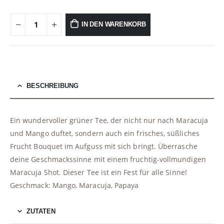
IN DEN WARENKORB
BESCHREIBUNG
Ein wundervoller grüner Tee, der nicht nur nach Maracuja
und Mango duftet, sondern auch ein frisches, süßliches
Frucht Bouquet im Aufguss mit sich bringt. Überrasche
deine Geschmackssinne mit einem fruchtig-vollmundigen
Maracuja Shot. Dieser Tee ist ein Fest für alle Sinne!
Geschmack: Mango, Maracuja, Papaya
ZUTATEN