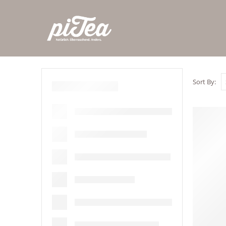
Sort By: