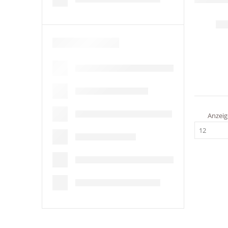
Anzeig