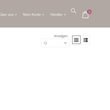
0
Über uns
Mein Konto
Händler
Anzeigen: